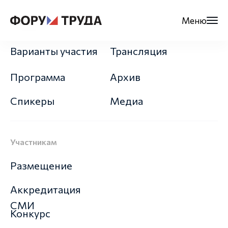
Меню
О форуме
Варианты участия
Трансляция
Программа
Архив
Спикеры
Медиа
Участникам
Размещение
Аккредитация
СМИ
Конкурс