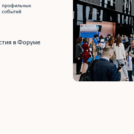
профильных
событий
стия в Форуме